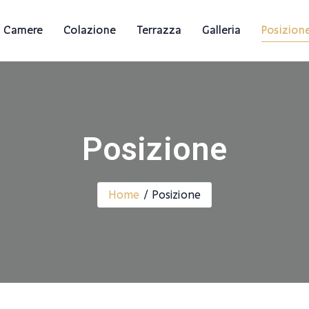
Camere
Colazione
Terrazza
Galleria
Posizion
Posizione
Home
Posizione