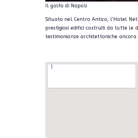
Il golfo di Napoli
Situato nel Centro Antico, l’Hotel Nett
prestigiosi edifici costruiti da tutte l
testimonianze architettoniche ancora b