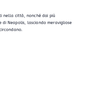
i nella città, nonché dai più
one di Neapolis, lasciando meravigliose
 circondano.