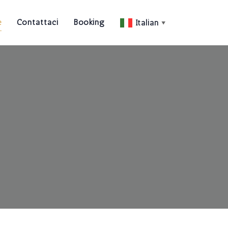
e
Contattaci
Booking
Italian
▼