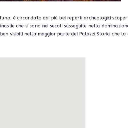
uno, è circondato dai più bei reperti archeologici scopert
e dinastie che si sono nei secoli susseguite nella dominazi
en visibili nella maggior parte dei Palazzi Storici che lo